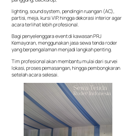
lighting, sound system, pendingin ruangan (AC),
partisi, meja, kursi VIP, hingga dekorasi interior agar
acara terlihat lebih profesional.
Bagi penyelenggara event di kawasan PRJ
Kemayoran, menggunakan jasa sewa tenda roder
yang berpengalaman menjadi langkah penting.
Tim profesional akan membantu mulai dari survei
lokasi, proses pemasangan, hingga pembongkaran
setelah acara selesai.