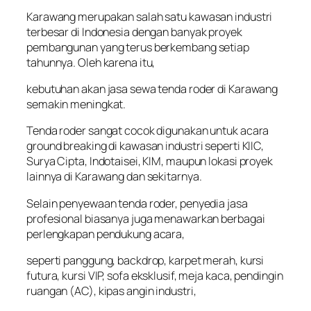
Karawang merupakan salah satu kawasan industri
terbesar di Indonesia dengan banyak proyek
pembangunan yang terus berkembang setiap
tahunnya. Oleh karena itu,
kebutuhan akan jasa sewa tenda roder di Karawang
semakin meningkat.
Tenda roder sangat cocok digunakan untuk acara
ground breaking di kawasan industri seperti KIIC,
Surya Cipta, Indotaisei, KIM, maupun lokasi proyek
lainnya di Karawang dan sekitarnya.
Selain penyewaan tenda roder, penyedia jasa
profesional biasanya juga menawarkan berbagai
perlengkapan pendukung acara,
seperti panggung, backdrop, karpet merah, kursi
futura, kursi VIP, sofa eksklusif, meja kaca, pendingin
ruangan (AC), kipas angin industri,