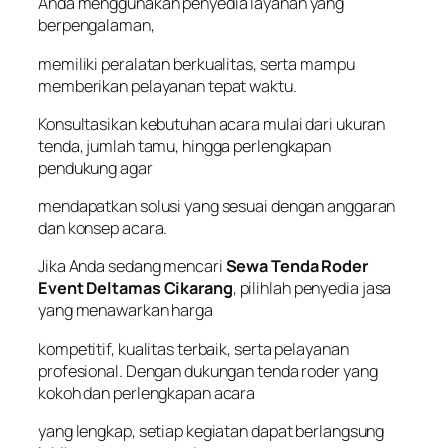
Anda menggunakan penyedia layanan yang
berpengalaman,
memiliki peralatan berkualitas, serta mampu
memberikan pelayanan tepat waktu.
Konsultasikan kebutuhan acara mulai dari ukuran
tenda, jumlah tamu, hingga perlengkapan
pendukung agar
mendapatkan solusi yang sesuai dengan anggaran
dan konsep acara.
Jika Anda sedang mencari
Sewa Tenda Roder
Event Deltamas Cikarang
, pilihlah penyedia jasa
yang menawarkan harga
kompetitif, kualitas terbaik, serta pelayanan
profesional. Dengan dukungan tenda roder yang
kokoh dan perlengkapan acara
yang lengkap, setiap kegiatan dapat berlangsung