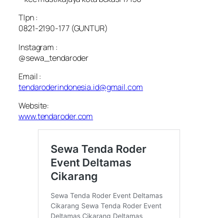
Tlpn :
0821-2190-177 (GUNTUR)
Instagram :
@sewa_tendaroder
Email :
tendaroderindonesia.id@gmail.com
Website:
www.tendaroder.com