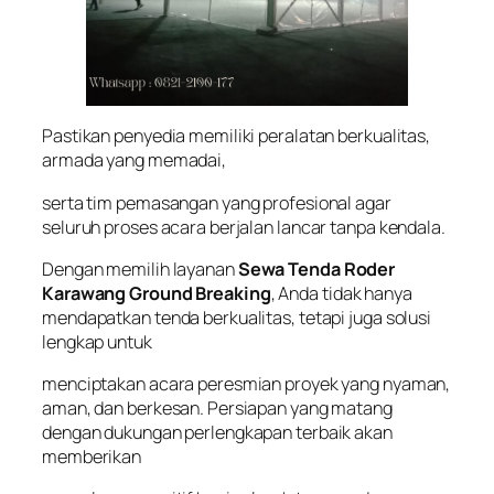
Pastikan penyedia memiliki peralatan berkualitas,
armada yang memadai,
serta tim pemasangan yang profesional agar
seluruh proses acara berjalan lancar tanpa kendala.
Dengan memilih layanan
Sewa Tenda Roder
Karawang Ground Breaking
, Anda tidak hanya
mendapatkan tenda berkualitas, tetapi juga solusi
lengkap untuk
menciptakan acara peresmian proyek yang nyaman,
aman, dan berkesan. Persiapan yang matang
dengan dukungan perlengkapan terbaik akan
memberikan