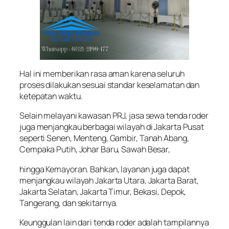
Hal ini memberikan rasa aman karena seluruh
proses dilakukan sesuai standar keselamatan dan
ketepatan waktu.
Selain melayani kawasan PRJ, jasa sewa tenda roder
juga menjangkau berbagai wilayah di Jakarta Pusat
seperti Senen, Menteng, Gambir, Tanah Abang,
Cempaka Putih, Johar Baru, Sawah Besar,
hingga Kemayoran. Bahkan, layanan juga dapat
menjangkau wilayah Jakarta Utara, Jakarta Barat,
Jakarta Selatan, Jakarta Timur, Bekasi, Depok,
Tangerang, dan sekitarnya.
Keunggulan lain dari tenda roder adalah tampilannya