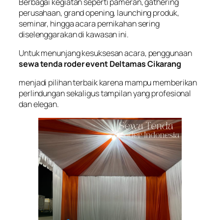
Berbagai kegiatan seperti pameran, gathering
perusahaan, grand opening, launching produk,
seminar, hingga acara pernikahan sering
diselenggarakan di kawasan ini.
Untuk menunjang kesuksesan acara, penggunaan
sewa tenda roder event Deltamas Cikarang
menjadi pilihan terbaik karena mampu memberikan
perlindungan sekaligus tampilan yang profesional
dan elegan.