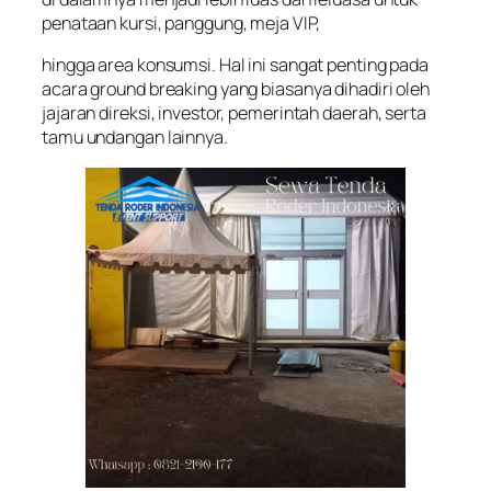
penataan kursi, panggung, meja VIP,
hingga area konsumsi. Hal ini sangat penting pada
acara ground breaking yang biasanya dihadiri oleh
jajaran direksi, investor, pemerintah daerah, serta
tamu undangan lainnya.