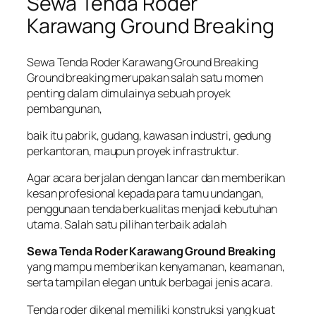
Sewa Tenda Roder
Karawang Ground Breaking
Sewa Tenda Roder Karawang Ground Breaking
Ground breaking merupakan salah satu momen
penting dalam dimulainya sebuah proyek
pembangunan,
baik itu pabrik, gudang, kawasan industri, gedung
perkantoran, maupun proyek infrastruktur.
Agar acara berjalan dengan lancar dan memberikan
kesan profesional kepada para tamu undangan,
penggunaan tenda berkualitas menjadi kebutuhan
utama. Salah satu pilihan terbaik adalah
Sewa Tenda Roder Karawang Ground Breaking
yang mampu memberikan kenyamanan, keamanan,
serta tampilan elegan untuk berbagai jenis acara.
Tenda roder dikenal memiliki konstruksi yang kuat