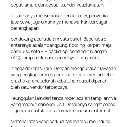
cepat, aman, dan sesuai standar keselamatan.
Tidak hanya menyediakan tenda roder, penyedia
jasa sewa juga umumnya menawarkan berbagai
perlengkapan
pendukung acara dalam satu paket. Beberapa di
antaranya adalah panggung, flooring, karpet, meja
dan kursi, sofa VIP, backdrop, pendingin ruangan
(AC), lampu dekorasi, sound system, genset,
hingga dekorasi kain. Dengan menggunakan layanan
yang lengkap, proses persiapan acara menjadi lebih
praktis karena seluruh kebutuhan dapat dipenuhi
oleh satu vendor terpercaya.
Keunggulan lain dari tenda roder adalah tampilannya
yang modern dan eksklusif. Desainnya sangat cocok
digunakan untuk acara formal maupun nonformal.
Material atap yang berkualitas mampu melindungi