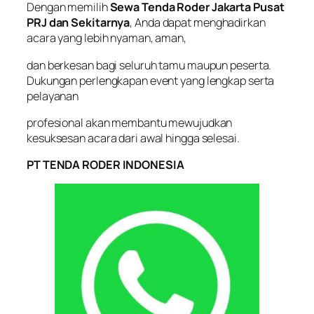
Dengan memilih
Sewa Tenda Roder Jakarta Pusat
PRJ dan Sekitarnya
, Anda dapat menghadirkan
acara yang lebih nyaman, aman,
dan berkesan bagi seluruh tamu maupun peserta.
Dukungan perlengkapan event yang lengkap serta
pelayanan
profesional akan membantu mewujudkan
kesuksesan acara dari awal hingga selesai.
PT TENDA RODER INDONESIA