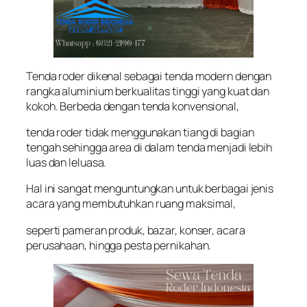
Tenda roder dikenal sebagai tenda modern dengan
rangka aluminium berkualitas tinggi yang kuat dan
kokoh. Berbeda dengan tenda konvensional,
tenda roder tidak menggunakan tiang di bagian
tengah sehingga area di dalam tenda menjadi lebih
luas dan leluasa.
Hal ini sangat menguntungkan untuk berbagai jenis
acara yang membutuhkan ruang maksimal,
seperti pameran produk, bazar, konser, acara
perusahaan, hingga pesta pernikahan.