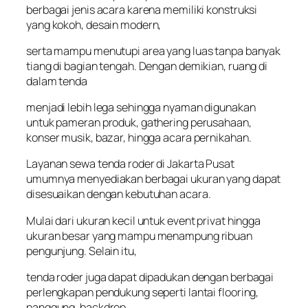
berbagai jenis acara karena memiliki konstruksi
yang kokoh, desain modern,
serta mampu menutupi area yang luas tanpa banyak
tiang di bagian tengah. Dengan demikian, ruang di
dalam tenda
menjadi lebih lega sehingga nyaman digunakan
untuk pameran produk, gathering perusahaan,
konser musik, bazar, hingga acara pernikahan.
Layanan sewa tenda roder di Jakarta Pusat
umumnya menyediakan berbagai ukuran yang dapat
disesuaikan dengan kebutuhan acara.
Mulai dari ukuran kecil untuk event privat hingga
ukuran besar yang mampu menampung ribuan
pengunjung. Selain itu,
tenda roder juga dapat dipadukan dengan berbagai
perlengkapan pendukung seperti lantai flooring,
panggung, backdrop,