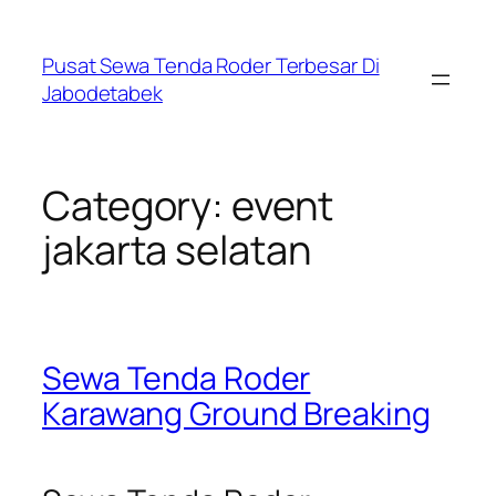
Skip
to
Pusat Sewa Tenda Roder Terbesar Di
content
Jabodetabek
Category:
event
jakarta selatan
Sewa Tenda Roder
Karawang Ground Breaking