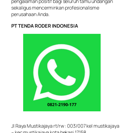
pengalaman positif bagi seluruh tamu undangan
sekaligus mencerminkan profesionalisme
perusahaan Anda.
PT TENDA RODER INDONESIA
Jl Raya Mustikajaya rt/rw : 003/007 kel mustikajaya
– kec mustikajaya kota bekasi 17158