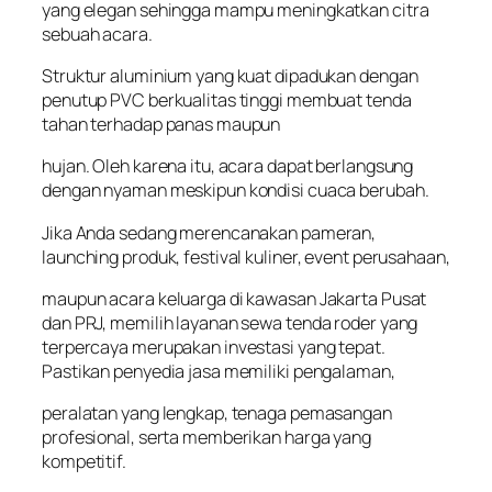
yang elegan sehingga mampu meningkatkan citra
sebuah acara.
Struktur aluminium yang kuat dipadukan dengan
penutup PVC berkualitas tinggi membuat tenda
tahan terhadap panas maupun
hujan. Oleh karena itu, acara dapat berlangsung
dengan nyaman meskipun kondisi cuaca berubah.
Jika Anda sedang merencanakan pameran,
launching produk, festival kuliner, event perusahaan,
maupun acara keluarga di kawasan Jakarta Pusat
dan PRJ, memilih layanan sewa tenda roder yang
terpercaya merupakan investasi yang tepat.
Pastikan penyedia jasa memiliki pengalaman,
peralatan yang lengkap, tenaga pemasangan
profesional, serta memberikan harga yang
kompetitif.