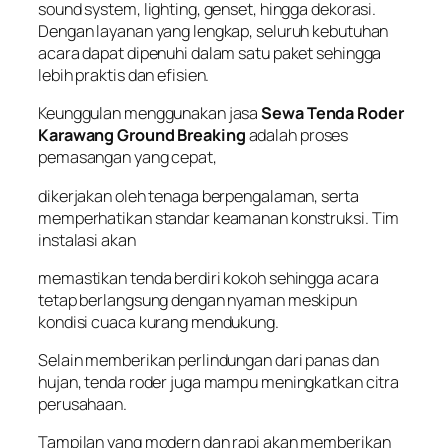
sound system, lighting, genset, hingga dekorasi.
Dengan layanan yang lengkap, seluruh kebutuhan
acara dapat dipenuhi dalam satu paket sehingga
lebih praktis dan efisien.
Keunggulan menggunakan jasa
Sewa Tenda Roder
Karawang Ground Breaking
adalah proses
pemasangan yang cepat,
dikerjakan oleh tenaga berpengalaman, serta
memperhatikan standar keamanan konstruksi. Tim
instalasi akan
memastikan tenda berdiri kokoh sehingga acara
tetap berlangsung dengan nyaman meskipun
kondisi cuaca kurang mendukung.
Selain memberikan perlindungan dari panas dan
hujan, tenda roder juga mampu meningkatkan citra
perusahaan.
Tampilan yang modern dan rapi akan memberikan