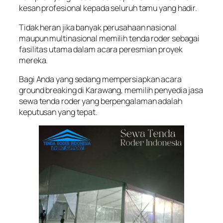
kesan profesional kepada seluruh tamu yang hadir.
Tidak heran jika banyak perusahaan nasional
maupun multinasional memilih tenda roder sebagai
fasilitas utama dalam acara peresmian proyek
mereka.
Bagi Anda yang sedang mempersiapkan acara
ground breaking di Karawang, memilih penyedia jasa
sewa tenda roder yang berpengalaman adalah
keputusan yang tepat.