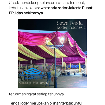
Untuk mendukung kelancaran acara tersebut,
kebutuhan akan
sewa tenda roder Jakarta Pusat
PRJ dan sekitarnya
terus meningkat setiap tahunnya.
Tenda roder merupakan pilihan terbaik untuk