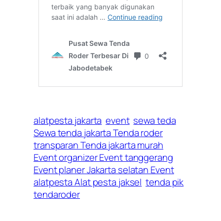
alatpesta jakarta
event
sewa teda
Sewa tenda jakarta Tenda roder
transparan Tenda jakarta murah
Event organizer Event tanggerang
Event planer Jakarta selatan Event
alatpesta Alat pesta jaksel
tenda pik
tendaroder