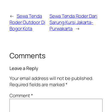
←
Sewa Tenda
Sewa Tenda Roder Dan
Roder Outdoor Di
Sarung Kursi Jakarta-
Bogor Kota
Purwakarta
→
Comments
Leave a Reply
Your email address will not be published.
Required fields are marked
*
Comment
*