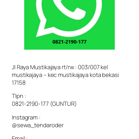
Jl Raya Mustikajaya rt/rw : 003/007 kel
mustikajaya – kec mustikajaya kota bekasi
17158
Tlpn :
0821-2190-177 (GUNTUR)
Instagram :
@sewa_tendaroder
Email :