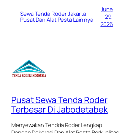
June
Sewa Tenda Roder Jakarta
29,
Pusat Dan Alat Pesta Lain nya
2026
Pusat Sewa Tenda Roder
Terbesar Di Jabodetabek
Menyewakan Tendda Roder Lengkap
Dengan Dekorasi Dan Alat Pesta Berkualitas