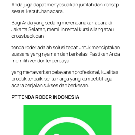
Anda juga dapat menyesuaikan jumlah dan konsep
sesuai kebutuhan acara.
Bagi Anda yang sedang merencanakan acara di
Jakarta Selatan, memilih rental kursi silang atau
cross back dan
tenda roder adalah solusi tepat untuk menciptakan
suasana yang nyaman dan berkelas. Pastikan Anda
memilih vendor terpercaya
yang menawarkan pelayanan profesional, kualitas
produk terbaik, serta harga yang kompetitif agar
acara berjalan sukses dan berkesan.
PT TENDA RODER INDONESIA