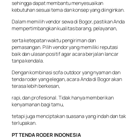
sehingga dapat membantu menyesuaikan
kebutuhan sesuai tema dan konsep yang diinginkan.
Dalam memilih vendor sewa di Bogor, pastikan Anda
mempertimbangkan kualitas barang, pelayanan,
serta ketepatan waktu pengiriman dan
pemasangan. Pilih vendor yang memiliki reputasi
baik dan ulasan positif agar acara berjalan lancar
tanpa kendala.
Dengan kombinasi sofa outdoor yang nyaman dan
tenda roder yang elegan, acara Anda di Bogor akan
terasa lebih berkesan,
rapi, dan profesional. Tidak hanya memberikan
kenyamanan bagi tamu,
tetapi juga menciptakan suasana yang indah dan tak
terlupakan.
PT TENDA RODER INDONESIA