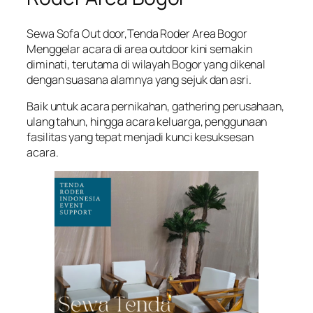
Sewa Sofa Out door,Tenda Roder Area Bogor
Menggelar acara di area outdoor kini semakin
diminati, terutama di wilayah Bogor yang dikenal
dengan suasana alamnya yang sejuk dan asri.
Baik untuk acara pernikahan, gathering perusahaan,
ulang tahun, hingga acara keluarga, penggunaan
fasilitas yang tepat menjadi kunci kesuksesan
acara.