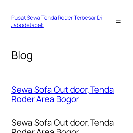
Skip
to
Pusat Sewa Tenda Roder Terbesar Di
content
Jabodetabek
Blog
Sewa Sofa Out door,Tenda
Roder Area Bogor
Sewa Sofa Out door,Tenda
Roder Area Bogor