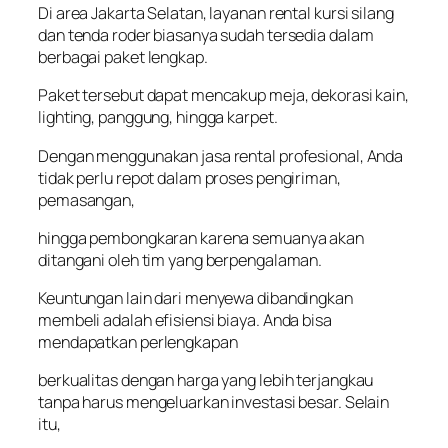
Di area Jakarta Selatan, layanan rental kursi silang
dan tenda roder biasanya sudah tersedia dalam
berbagai paket lengkap.
Paket tersebut dapat mencakup meja, dekorasi kain,
lighting, panggung, hingga karpet.
Dengan menggunakan jasa rental profesional, Anda
tidak perlu repot dalam proses pengiriman,
pemasangan,
hingga pembongkaran karena semuanya akan
ditangani oleh tim yang berpengalaman.
Keuntungan lain dari menyewa dibandingkan
membeli adalah efisiensi biaya. Anda bisa
mendapatkan perlengkapan
berkualitas dengan harga yang lebih terjangkau
tanpa harus mengeluarkan investasi besar. Selain
itu,