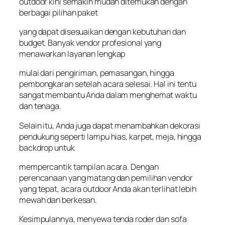
outdoor kini semakin mudah ditemukan dengan
berbagai pilihan paket
yang dapat disesuaikan dengan kebutuhan dan
budget. Banyak vendor profesional yang
menawarkan layanan lengkap
mulai dari pengiriman, pemasangan, hingga
pembongkaran setelah acara selesai. Hal ini tentu
sangat membantu Anda dalam menghemat waktu
dan tenaga.
Selain itu, Anda juga dapat menambahkan dekorasi
pendukung seperti lampu hias, karpet, meja, hingga
backdrop untuk
mempercantik tampilan acara. Dengan
perencanaan yang matang dan pemilihan vendor
yang tepat, acara outdoor Anda akan terlihat lebih
mewah dan berkesan.
Kesimpulannya, menyewa tenda roder dan sofa