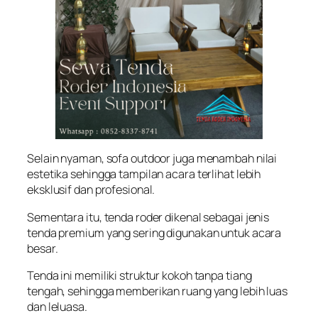
Selain nyaman, sofa outdoor juga menambah nilai
estetika sehingga tampilan acara terlihat lebih
eksklusif dan profesional.
Sementara itu, tenda roder dikenal sebagai jenis
tenda premium yang sering digunakan untuk acara
besar.
Tenda ini memiliki struktur kokoh tanpa tiang
tengah, sehingga memberikan ruang yang lebih luas
dan leluasa.