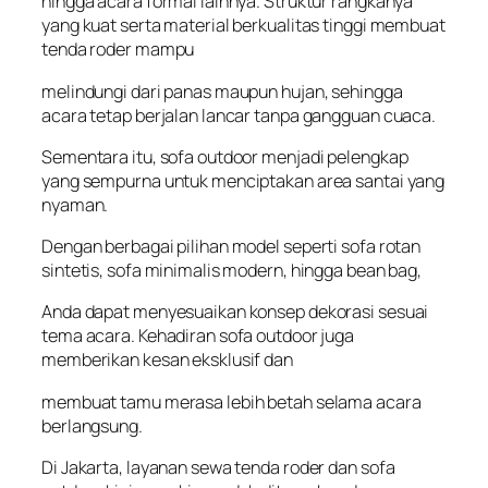
hingga acara formal lainnya. Struktur rangkanya
yang kuat serta material berkualitas tinggi membuat
tenda roder mampu
melindungi dari panas maupun hujan, sehingga
acara tetap berjalan lancar tanpa gangguan cuaca.
Sementara itu, sofa outdoor menjadi pelengkap
yang sempurna untuk menciptakan area santai yang
nyaman.
Dengan berbagai pilihan model seperti sofa rotan
sintetis, sofa minimalis modern, hingga bean bag,
Anda dapat menyesuaikan konsep dekorasi sesuai
tema acara. Kehadiran sofa outdoor juga
memberikan kesan eksklusif dan
membuat tamu merasa lebih betah selama acara
berlangsung.
Di Jakarta, layanan sewa tenda roder dan sofa