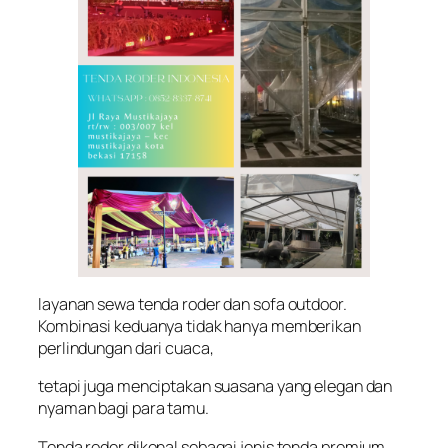
layanan sewa tenda roder dan sofa outdoor.
Kombinasi keduanya tidak hanya memberikan
perlindungan dari cuaca,
tetapi juga menciptakan suasana yang elegan dan
nyaman bagi para tamu.
Tenda roder dikenal sebagai jenis tenda premium