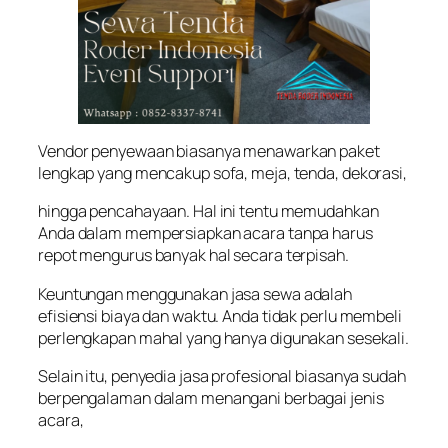
Vendor penyewaan biasanya menawarkan paket
lengkap yang mencakup sofa, meja, tenda, dekorasi,
hingga pencahayaan. Hal ini tentu memudahkan
Anda dalam mempersiapkan acara tanpa harus
repot mengurus banyak hal secara terpisah.
Keuntungan menggunakan jasa sewa adalah
efisiensi biaya dan waktu. Anda tidak perlu membeli
perlengkapan mahal yang hanya digunakan sesekali.
Selain itu, penyedia jasa profesional biasanya sudah
berpengalaman dalam menangani berbagai jenis
acara,