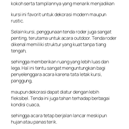
kokoh serta tampilannya yang menarik menjadikan
kursi ini favorit untuk dekorasi modern maupun
rustic.
Selain kursi, penggunaan tenda roder juga sangat
penting, terutama untuk acara outdoor. Tenda roder
dikenal memiliki struktur yang kuat tanpa tiang
tengah,
sehingga memberikan ruang yang lebih luas dan
lega. Hal ini tentu sangat menguntungkan bagi
penyelenggara acara karena tata letak kursi,
panggung,
maupun dekorasi dapat diatur dengan lebih
fleksibel. Tenda ini juga tahan terhadap berbagai
kondisi cuaca,
sehingga acara tetap berjalan lancar meskipun
hujan atau panas terik.