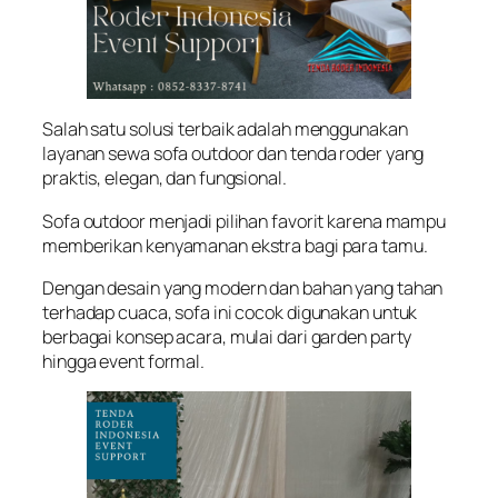
Salah satu solusi terbaik adalah menggunakan
layanan sewa sofa outdoor dan tenda roder yang
praktis, elegan, dan fungsional.
Sofa outdoor menjadi pilihan favorit karena mampu
memberikan kenyamanan ekstra bagi para tamu.
Dengan desain yang modern dan bahan yang tahan
terhadap cuaca, sofa ini cocok digunakan untuk
berbagai konsep acara, mulai dari garden party
hingga event formal.