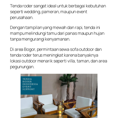
Tenda roder sangat ideal untuk berbagai kebutuhan
seperti wedding, pameran, maupun event
perusahaan.
Dengan tampilan yang mewah dan rapi, tenda ini
mampu melindungi tamu dari panas maupun hujan
tanpa mengurangi kenyamanan.
Di area Bogor, permintaan sewa sofa outdoor dan
tenda roder terus meningkat karena banyaknya
lokasi outdoor menarik seperti villa, taman, dan area
pegunungan.