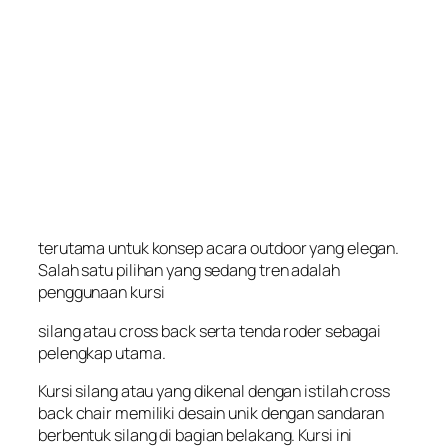
terutama untuk konsep acara outdoor yang elegan.
Salah satu pilihan yang sedang tren adalah
penggunaan kursi
silang atau cross back serta tenda roder sebagai
pelengkap utama.
Kursi silang atau yang dikenal dengan istilah cross
back chair memiliki desain unik dengan sandaran
berbentuk silang di bagian belakang. Kursi ini