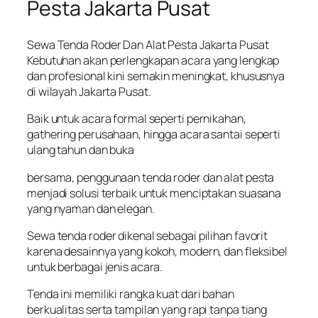
Pesta Jakarta Pusat
Sewa Tenda Roder Dan Alat Pesta Jakarta Pusat
Kebutuhan akan perlengkapan acara yang lengkap
dan profesional kini semakin meningkat, khususnya
di wilayah Jakarta Pusat.
Baik untuk acara formal seperti pernikahan,
gathering perusahaan, hingga acara santai seperti
ulang tahun dan buka
bersama, penggunaan tenda roder dan alat pesta
menjadi solusi terbaik untuk menciptakan suasana
yang nyaman dan elegan.
Sewa tenda roder dikenal sebagai pilihan favorit
karena desainnya yang kokoh, modern, dan fleksibel
untuk berbagai jenis acara.
Tenda ini memiliki rangka kuat dari bahan
berkualitas serta tampilan yang rapi tanpa tiang