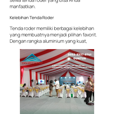
sewa tenda roder yang bisa Anda
manfaatkan.
Kelebihan Tenda Roder
Tenda roder memiliki berbagai kelebihan
yang membuatnya menjadi pilihan favorit.
Dengan rangka aluminium yang kuat,