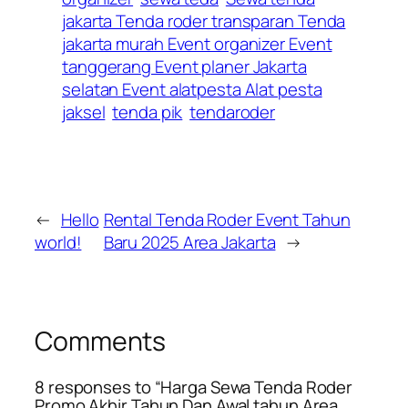
jakarta Tenda roder transparan Tenda
jakarta murah Event organizer Event
tanggerang Event planer Jakarta
selatan Event alatpesta Alat pesta
jaksel
tenda pik
tendaroder
←
Hello
Rental Tenda Roder Event Tahun
world!
Baru 2025 Area Jakarta
→
Comments
8 responses to “Harga Sewa Tenda Roder
Promo Akhir Tahun Dan Awal tahun Area