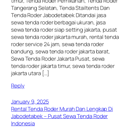
timur, Tenda Roder Pernikahan, Tenda Roder
Tangerang Selatan, Tenda Stailtents Dan
Tenda Roder Jabodetabek Ditandai jasa
sewa tenda roder berbagai ukuran, jasa
sewa tenda roder siap setting jakarta, pusat
sewa tenda roder jakarta murah, rental tenda
roder service 24 jam, sewa tenda roder
bandung, sewa tenda roder jakarta barat,
Sewa Tenda Roder Jakarta Pusat, sewa
tenda roder jakarta timur, sewa tenda roder
jakarta utara […]
Reply
January 9, 2025
Rental Tenda Roder Murah Dan Lengkap Di
Jabodetabek – Pusat Sewa Tenda Roder
Indonesia