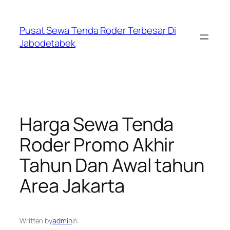
Skip
to
Pusat Sewa Tenda Roder Terbesar Di
content
Jabodetabek
Harga Sewa Tenda
Roder Promo Akhir
Tahun Dan Awal tahun
Area Jakarta
Written by
admin
in