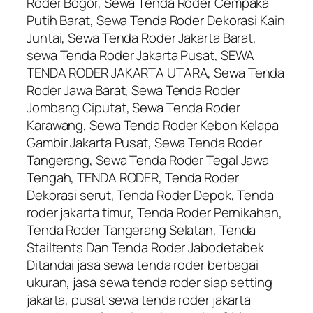
Roder Bogor, Sewa Tenda Roder Cempaka
Putih Barat, Sewa Tenda Roder Dekorasi Kain
Juntai, Sewa Tenda Roder Jakarta Barat,
sewa Tenda Roder Jakarta Pusat, SEWA
TENDA RODER JAKARTA UTARA, Sewa Tenda
Roder Jawa Barat, Sewa Tenda Roder
Jombang Ciputat, Sewa Tenda Roder
Karawang, Sewa Tenda Roder Kebon Kelapa
Gambir Jakarta Pusat, Sewa Tenda Roder
Tangerang, Sewa Tenda Roder Tegal Jawa
Tengah, TENDA RODER, Tenda Roder
Dekorasi serut, Tenda Roder Depok, Tenda
roder jakarta timur, Tenda Roder Pernikahan,
Tenda Roder Tangerang Selatan, Tenda
Stailtents Dan Tenda Roder Jabodetabek
Ditandai jasa sewa tenda roder berbagai
ukuran, jasa sewa tenda roder siap setting
jakarta, pusat sewa tenda roder jakarta