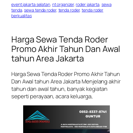
event jakarta selatan
, 
nt organizer
, 
roder jakarta
, 
sewa
tenda
, 
sewa tenda roder
, 
tenda roder
, 
tenda roder
berkualitas
Harga Sewa Tenda Roder
Promo Akhir Tahun Dan Awal
tahun Area Jakarta
Harga Sewa Tenda Roder Promo Akhir Tahun
Dan Awal tahun Area Jakarta Menjelang akhir
tahun dan awal tahun, banyak kegiatan
seperti perayaan, acara keluarga,