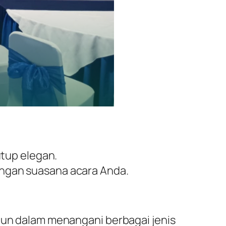
tup elegan.
engan suasana acara Anda.
hun dalam menangani berbagai jenis