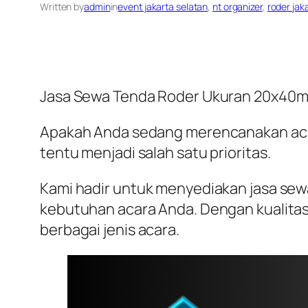
Written by
admin
in
event jakarta selatan
, 
nt organizer
, 
roder jak
Jasa Sewa Tenda Roder Ukuran 20x40m 
Apakah Anda sedang merencanakan acara
tentu menjadi salah satu prioritas.
Kami hadir untuk menyediakan jasa se
kebutuhan acara Anda. Dengan kualita
berbagai jenis acara.