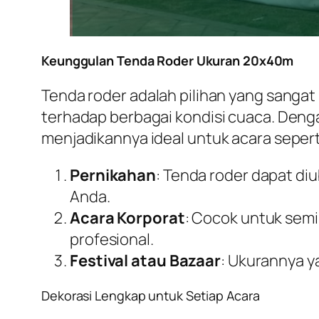
Keunggulan Tenda Roder Ukuran 20x40m
Tenda roder adalah pilihan yang sangat
terhadap berbagai kondisi cuaca. Den
menjadikannya ideal untuk acara sepert
Pernikahan
: Tenda roder dapat d
Anda.
Acara Korporat
: Cocok untuk sem
profesional.
Festival atau Bazaar
: Ukurannya y
Dekorasi Lengkap untuk Setiap Acara