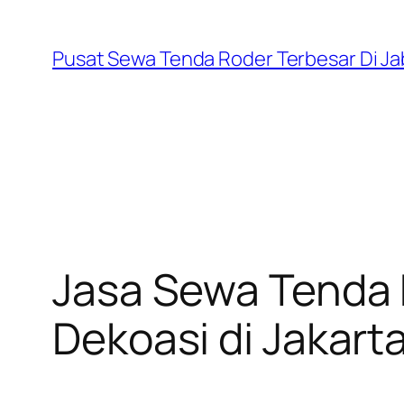
Skip
to
Pusat Sewa Tenda Roder Terbesar Di J
content
Jasa Sewa Tenda
Dekoasi di Jakart