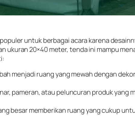
 populer untuk berbagai acara karena desainny
gan ukuran 20×40 meter, tenda ini mampu me
i:
iubah menjadi ruang yang mewah dengan dekor
inar, pameran, atau peluncuran produk yang
ang besar memberikan ruang yang cukup untuk 