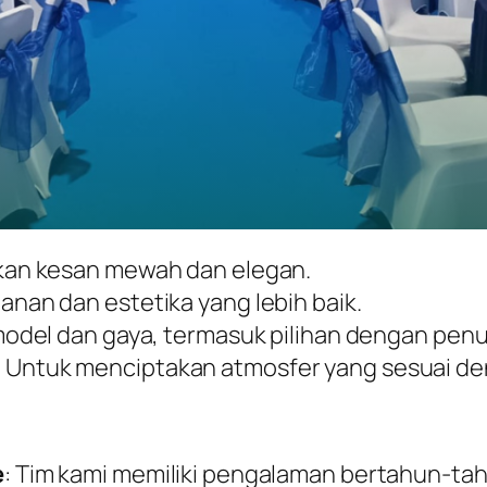
kan kesan mewah dan elegan.
nan dan estetika yang lebih baik.
model dan gaya, termasuk pilihan dengan penu
: Untuk menciptakan atmosfer yang sesuai d
e
: Tim kami memiliki pengalaman bertahun-ta