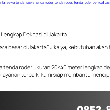
arta
, 
sewa tenda
, 
sewa tenda roder
, 
tenda roder
, 
tenda roder berkualitas
Lengkap Dekoasi di Jakarta
 besar di Jakarta? Jika ya, kebutuhan akan t
wa tenda roder ukuran 20×40 meter lengkap 
s layanan terbaik, kami siap membantu menci