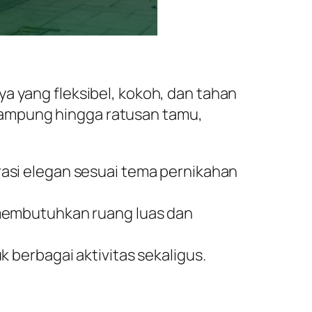
a yang fleksibel, kokoh, dan tahan
nampung hingga ratusan tamu,
asi elegan sesuai tema pernikahan
 membutuhkan ruang luas dan
berbagai aktivitas sekaligus.