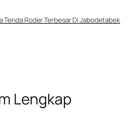
a Tenda Roder Terbesar Di Jabodetabek
0m Lengkap