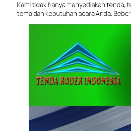
Kami tidak hanya menyediakan tenda, t
tema dan kebutuhan acara Anda. Beberap