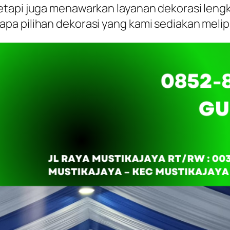
etapi juga menawarkan layanan dekorasi leng
a pilihan dekorasi yang kami sediakan melip