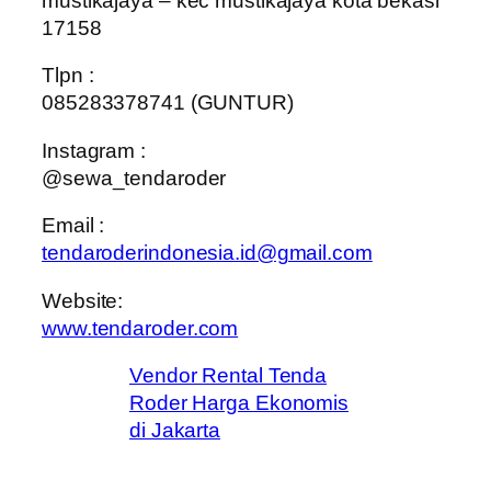
mustikajaya – kec mustikajaya kota bekasi
17158
Tlpn :
085283378741 (GUNTUR)
Instagram :
@sewa_tendaroder
Email :
tendaroderindonesia.id@gmail.com
Website:
www.tendaroder.com
Vendor Rental Tenda
Roder Harga Ekonomis
di Jakarta