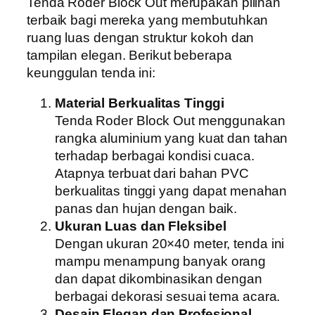
Tenda Roder Block Out merupakan pilihan
terbaik bagi mereka yang membutuhkan
ruang luas dengan struktur kokoh dan
tampilan elegan. Berikut beberapa
keunggulan tenda ini:
Material Berkualitas Tinggi
Tenda Roder Block Out menggunakan
rangka aluminium yang kuat dan tahan
terhadap berbagai kondisi cuaca.
Atapnya terbuat dari bahan PVC
berkualitas tinggi yang dapat menahan
panas dan hujan dengan baik.
Ukuran Luas dan Fleksibel
Dengan ukuran 20×40 meter, tenda ini
mampu menampung banyak orang
dan dapat dikombinasikan dengan
berbagai dekorasi sesuai tema acara.
Desain Elegan dan Profesional