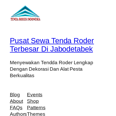
Pusat Sewa Tenda Roder
Terbesar Di Jabodetabek
Menyewakan Tendda Roder Lengkap
Dengan Dekorasi Dan Alat Pesta
Berkualitas
Blog
Events
About
Shop
FAQs
Patterns
Authors
Themes