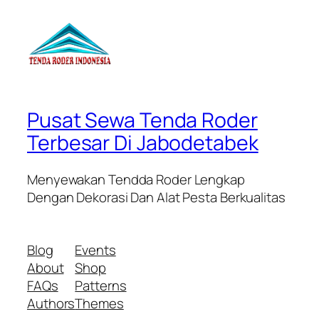
Pusat Sewa Tenda Roder
Terbesar Di Jabodetabek
Menyewakan Tendda Roder Lengkap
Dengan Dekorasi Dan Alat Pesta Berkualitas
Blog
Events
About
Shop
FAQs
Patterns
Authors
Themes