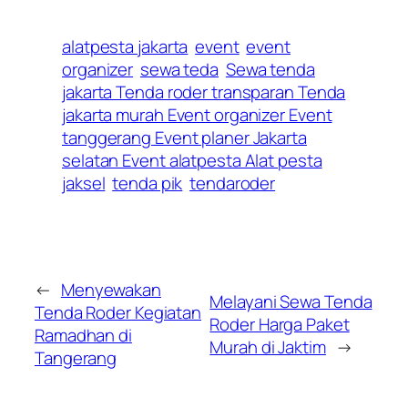
alatpesta jakarta
event
event
organizer
sewa teda
Sewa tenda
jakarta Tenda roder transparan Tenda
jakarta murah Event organizer Event
tanggerang Event planer Jakarta
selatan Event alatpesta Alat pesta
jaksel
tenda pik
tendaroder
←
Menyewakan
Melayani Sewa Tenda
Tenda Roder Kegiatan
Roder Harga Paket
Ramadhan di
Murah di Jaktim
→
Tangerang