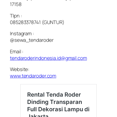
17158
Tlpn :
085283378741 (GUNTUR)
Instagram :
@sewa_tendaroder
Email :
tendaroderindonesia.id@gmail.com
Website:
www.tendaroder.com