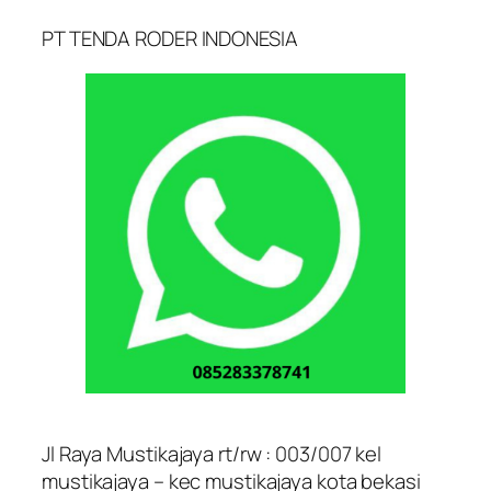
PT TENDA RODER INDONESIA
Jl Raya Mustikajaya rt/rw : 003/007 kel
mustikajaya – kec mustikajaya kota bekasi