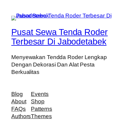
Pusat Sewa Tenda Roder
Terbesar Di Jabodetabek
Menyewakan Tendda Roder Lengkap
Dengan Dekorasi Dan Alat Pesta
Berkualitas
Blog
Events
About
Shop
FAQs
Patterns
Authors
Themes