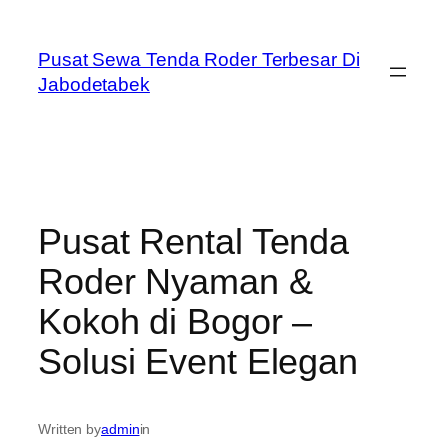
Skip
to
Pusat Sewa Tenda Roder Terbesar Di
content
Jabodetabek
Pusat Rental Tenda
Roder Nyaman &
Kokoh di Bogor –
Solusi Event Elegan
Written by
admin
in