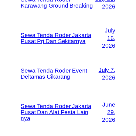
Karawang Ground Breaking
2026
July
Sewa Tenda Roder Jakarta
16,
Pusat Prj Dan Sekitarnya
2026
July 7,
Sewa Tenda Roder Event
Deltamas Cikarang
2026
June
Sewa Tenda Roder Jakarta
Pusat Dan Alat Pesta Lain
29,
nya
2026