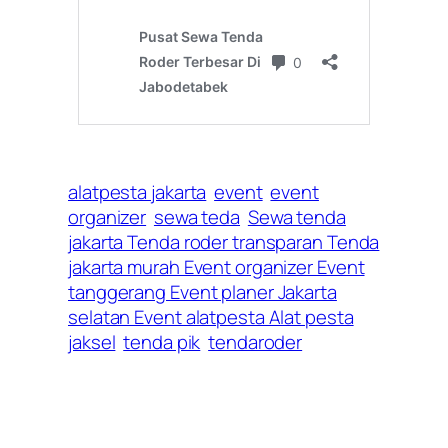
alatpesta jakarta
event
event
organizer
sewa teda
Sewa tenda
jakarta Tenda roder transparan Tenda
jakarta murah Event organizer Event
tanggerang Event planer Jakarta
selatan Event alatpesta Alat pesta
jaksel
tenda pik
tendaroder