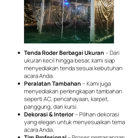
Tenda Roder Berbagai Ukuran
– Dari
ukuran kecil hingga besar, kami siap
menyediakan tenda sesuai kebutuhan
acara Anda.
Peralatan Tambahan
– Kami juga
menyediakan perlengkapan tambahan
seperti AC, pencahayaan, karpet,
panggung, dan kursi.
Dekorasi & Interior
– Pilihan dekorasi
yang elegan untuk menyesuaikan tema
acara Anda.
Tim Profesional
– Proses pemasangan