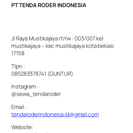
PT TENDA RODER INDONESIA
Jl Raya Mustikajaya rt/rw : 003/007 kel
mustikajaya – kec mustikajaya kota bekasi
17158
Tlpn :
085283378741 (GUNTUR)
Instagram :
@sewa_tendaroder
Email :
tendaroderindonesia.id@gmail.com
Website: