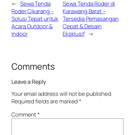
←
Sewa Tenda
Sewa Tenda Roder di
Roder Cikarang –
Karawang Barat –
Solusi Tepat untuk
Tersedia Pemasangan
Acara Outdoor &
Cepat & Desain
Indoor
Eksklusif
→
Comments
Leave a Reply
Your email address will not be published.
Required fields are marked
*
Comment
*