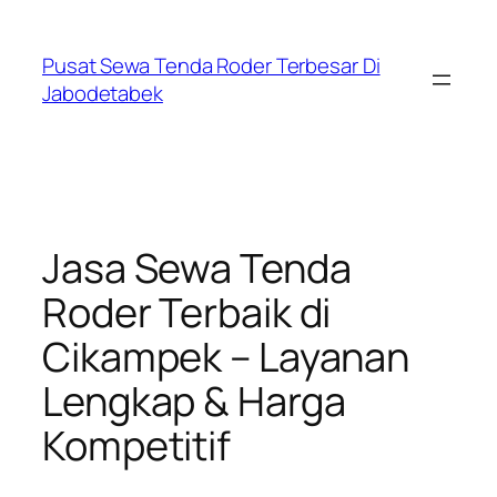
Skip
to
Pusat Sewa Tenda Roder Terbesar Di
content
Jabodetabek
Jasa Sewa Tenda
Roder Terbaik di
Cikampek – Layanan
Lengkap & Harga
Kompetitif