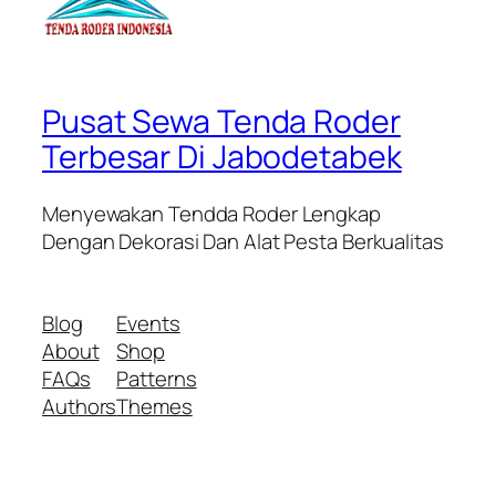
Pusat Sewa Tenda Roder
Terbesar Di Jabodetabek
Menyewakan Tendda Roder Lengkap
Dengan Dekorasi Dan Alat Pesta Berkualitas
Blog
Events
About
Shop
FAQs
Patterns
Authors
Themes