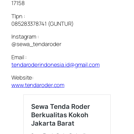
17158
Tlpn :
085283378741 (GUNTUR)
Instagram :
@sewa_tendaroder
Email :
tendaroderindonesia.id@gmail.com
Website:
www.tendaroder.com