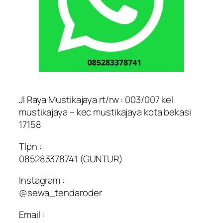
Jl Raya Mustikajaya rt/rw : 003/007 kel
mustikajaya – kec mustikajaya kota bekasi
17158
Tlpn :
085283378741 (GUNTUR)
Instagram :
@sewa_tendaroder
Email :