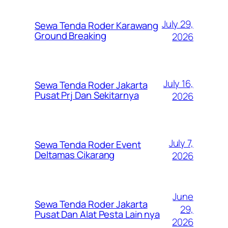
July 29,
Sewa Tenda Roder Karawang
Ground Breaking
2026
July 16,
Sewa Tenda Roder Jakarta
Pusat Prj Dan Sekitarnya
2026
July 7,
Sewa Tenda Roder Event
Deltamas Cikarang
2026
June
Sewa Tenda Roder Jakarta
29,
Pusat Dan Alat Pesta Lain nya
2026