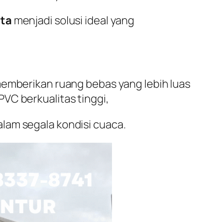
rta
menjadi solusi ideal yang
memberikan ruang bebas yang lebih luas
VC berkualitas tinggi,
lam segala kondisi cuaca.