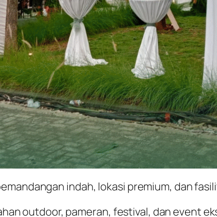
emandangan indah, lokasi premium, dan fasili
kahan outdoor, pameran, festival, dan event eks