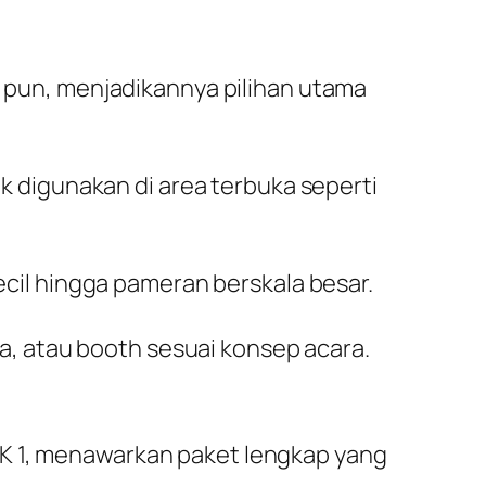
 pun, menjadikannya pilihan utama
 digunakan di area terbuka seperti
cil hingga pameran berskala besar.
a, atau booth sesuai konsep acara.
IK 1, menawarkan paket lengkap yang