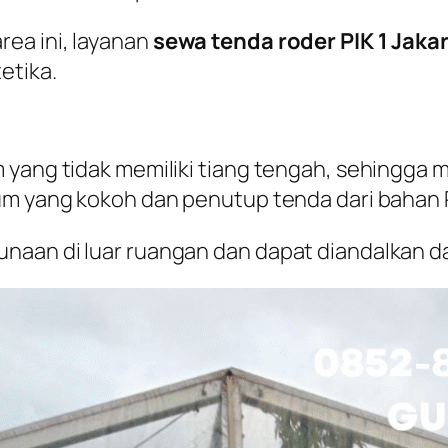
ea ini, layanan
sewa tenda roder PIK 1 Jaka
etika.
 yang tidak memiliki tiang tengah, sehingga 
um yang kokoh dan penutup tenda dari bahan P
naan di luar ruangan dan dapat diandalkan da