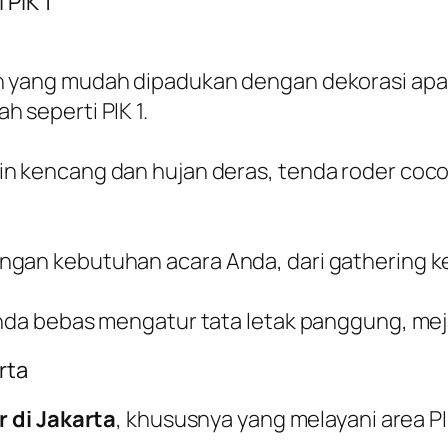
 PIK 1
n yang mudah dipadukan dengan dekorasi apa
 seperti PIK 1.
n kencang dan hujan deras, tenda roder cocok
gan kebutuhan acara Anda, dari gathering ke
Anda bebas mengatur tata letak panggung, mej
rta
 di Jakarta
, khususnya yang melayani area P