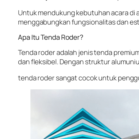
Untuk mendukung kebutuhan acara di ar
menggabungkan fungsionalitas dan est
Apa Itu Tenda Roder?
Tenda roder adalah jenis tenda premium
dan fleksibel. Dengan struktur alumuni
tenda roder sangat cocok untuk penggu