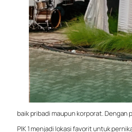
baik pribadi maupun korporat. Dengan p
PIK 1 menjadi lokasi favorit untuk perni