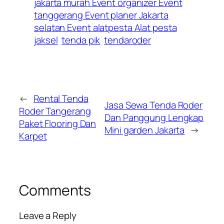
jakarta murah Event organizer Event
tanggerang Event planer Jakarta
selatan Event alatpesta Alat pesta
jaksel
tenda pik
tendaroder
←
Rental Tenda
Jasa Sewa Tenda Roder
Roder Tangerang
Dan Panggung Lengkap
Paket Flooring Dan
Mini garden Jakarta
→
Karpet
Comments
Leave a Reply