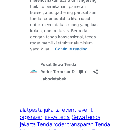
alatpesta jakarta
event
event
organizer
sewa teda
Sewa tenda
jakarta Tenda roder transparan Tenda