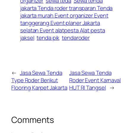
organizer
sewa teda
Sewa tenda
jakarta Tenda roder transparan Tenda
jakarta murah Event organizer Event
tanggerang Event planer Jakarta
selatan Event alatpesta Alat pesta
jaksel
tenda pik
tendaroder
←
Jasa Sewa Tenda
Jasa Sewa Tenda
Type Roder Berikut
Roder Event Karnaval
Flooring Karpet Jakarta
HUT RI Tangsel
→
Comments