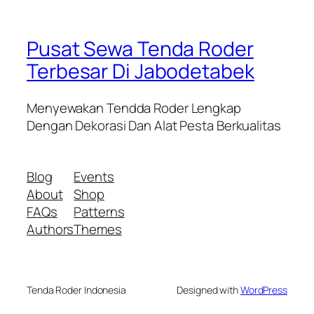
Pusat Sewa Tenda Roder
Terbesar Di Jabodetabek
Menyewakan Tendda Roder Lengkap
Dengan Dekorasi Dan Alat Pesta Berkualitas
Blog
Events
About
Shop
FAQs
Patterns
Authors
Themes
Tenda Roder Indonesia
Designed with
WordPress