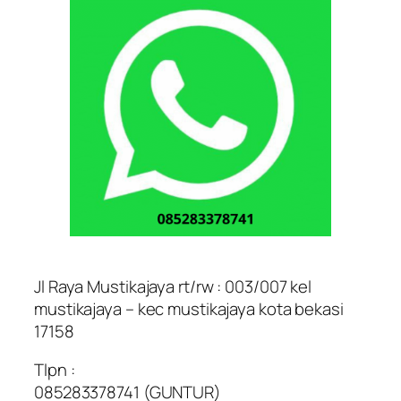
Jl Raya Mustikajaya rt/rw : 003/007 kel
mustikajaya – kec mustikajaya kota bekasi
17158
Tlpn :
085283378741 (GUNTUR)