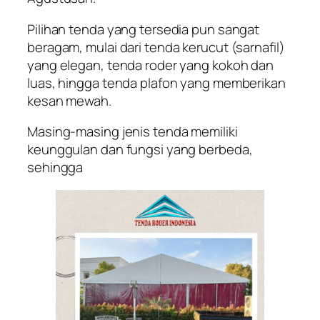
Pilihan tenda yang tersedia pun sangat
beragam, mulai dari tenda kerucut (sarnafil)
yang elegan, tenda roder yang kokoh dan
luas, hingga tenda plafon yang memberikan
kesan mewah.
Masing-masing jenis tenda memiliki
keunggulan dan fungsi yang berbeda,
sehingga