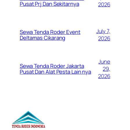
Pusat Prj Dan Sekitarnya
2026
July 7,
Sewa Tenda Roder Event
Deltamas Cikarang
2026
June
Sewa Tenda Roder Jakarta
29,
Pusat Dan Alat Pesta Lain nya
2026