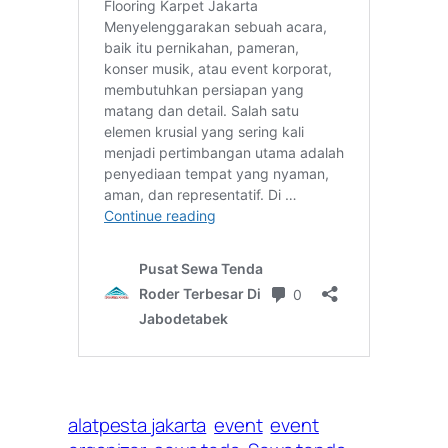
alatpesta jakarta
event
event