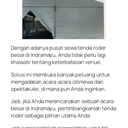
Dengan adanya pusat sewa tenda roder
besar di Indramayu, Anda tidak perlu lagi
khawatir tentang keterbatasan venue.
Solusi ini membuka banyak peluang untuk
mengadakan acara-acara istimewa dan
spektakuler, di mana pun Anda inginkan.
Jadi, jika Anda merencanakan sebuah acara
besar di Indramayu, pertimbangkanlah tenda
roder sebagai pilihan utama Anda
untuk menciptakan pengalaman yang tak