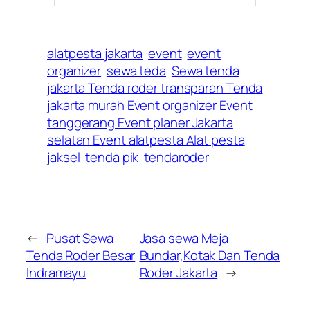
alatpesta jakarta
event
event
organizer
sewa teda
Sewa tenda
jakarta Tenda roder transparan Tenda
jakarta murah Event organizer Event
tanggerang Event planer Jakarta
selatan Event alatpesta Alat pesta
jaksel
tenda pik
tendaroder
←
Pusat Sewa
Jasa sewa Meja
Tenda Roder Besar
Bundar,Kotak Dan Tenda
Indramayu
Roder Jakarta
→