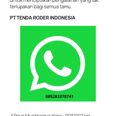
terlupakan bagi semua tamu.
PT TENDA RODER INDONESIA
Jl Raya Mustikajaya rt/rw : 003/007 kel