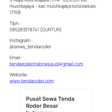
mustikajaya – kec mustikajaya kota bekasi
17158
Tlpn :
085283378741 (GUNTUR)
Instagram :
@sewa_tendaroder
Email :
tendaroderindonesia.id@gmail.com
Website:
www.tendaroder.com