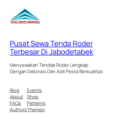
Pusat Sewa Tenda Roder
Terbesar Di Jabodetabek
Menyewakan Tendda Roder Lengkap
Dengan Dekorasi Dan Alat Pesta Berkualitas
Blog
Events
About
Shop
FAQs
Patterns
Authors
Themes