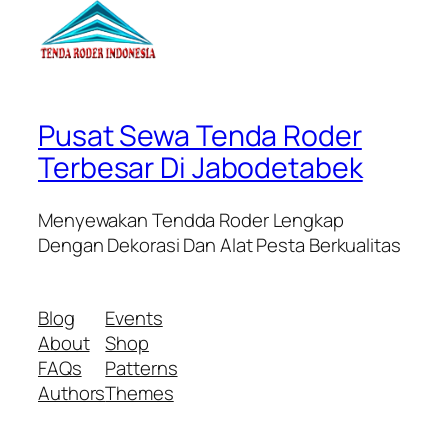
Pusat Sewa Tenda Roder
Terbesar Di Jabodetabek
Menyewakan Tendda Roder Lengkap
Dengan Dekorasi Dan Alat Pesta Berkualitas
Blog
Events
About
Shop
FAQs
Patterns
Authors
Themes