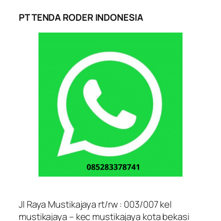
PT TENDA RODER INDONESIA
Jl Raya Mustikajaya rt/rw : 003/007 kel
mustikajaya – kec mustikajaya kota bekasi