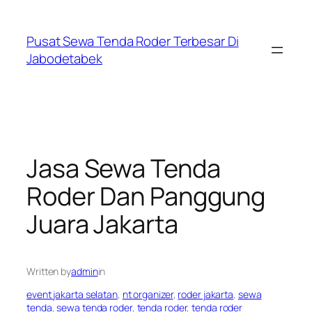
Skip
to
Pusat Sewa Tenda Roder Terbesar Di
content
Jabodetabek
Jasa Sewa Tenda
Roder Dan Panggung
Juara Jakarta
Written by
admin
in
event jakarta selatan
, 
nt organizer
, 
roder jakarta
, 
sewa
tenda
, 
sewa tenda roder
, 
tenda roder
, 
tenda roder