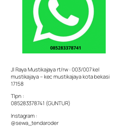
Jl Raya Mustikajaya rt/rw : 003/007 kel
mustikajaya – kec mustikajaya kota bekasi
17158
Tlpn :
085283378741 (GUNTUR)
Instagram :
@sewa_tendaroder