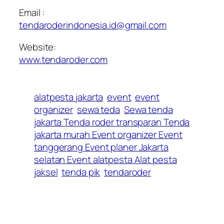
Email :
tendaroderindonesia.id@gmail.com
Website:
www.tendaroder.com
alatpesta jakarta
event
event
organizer
sewa teda
Sewa tenda
jakarta Tenda roder transparan Tenda
jakarta murah Event organizer Event
tanggerang Event planer Jakarta
selatan Event alatpesta Alat pesta
jaksel
tenda pik
tendaroder