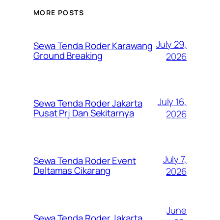
MORE POSTS
July 29,
Sewa Tenda Roder Karawang
Ground Breaking
2026
July 16,
Sewa Tenda Roder Jakarta
Pusat Prj Dan Sekitarnya
2026
July 7,
Sewa Tenda Roder Event
Deltamas Cikarang
2026
June
Sewa Tenda Roder Jakarta