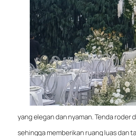
yang elegan dan nyaman. Tenda roder d
sehingga memberikan ruang luas dan tam