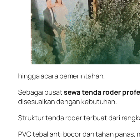
hingga acara pemerintahan.
Sebagai pusat
sewa tenda roder profe
disesuaikan dengan kebutuhan.
Struktur tenda roder terbuat dari ran
PVC tebal anti bocor dan tahan panas, 