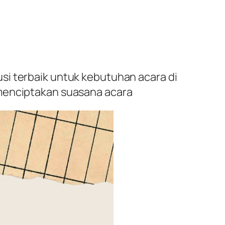
si terbaik untuk kebutuhan acara di
 menciptakan suasana acara