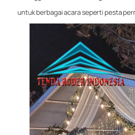
untuk berbagai acara seperti pesta per