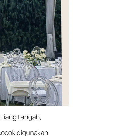
 tiang tengah,
 cocok digunakan