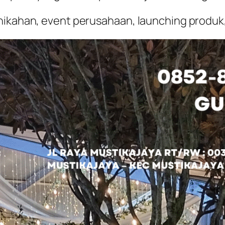
nikahan, event perusahaan, launching produk,