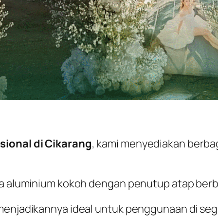
sional di Cikarang
, kami menyediakan berba
gka aluminium kokoh dengan penutup atap ber
menjadikannya ideal untuk penggunaan di sega