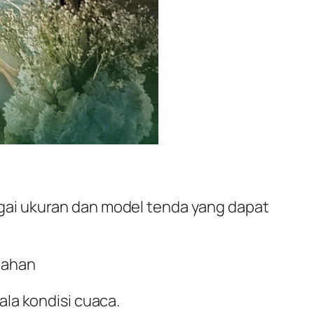
gai ukuran dan model tenda yang dapat
bahan
la kondisi cuaca.