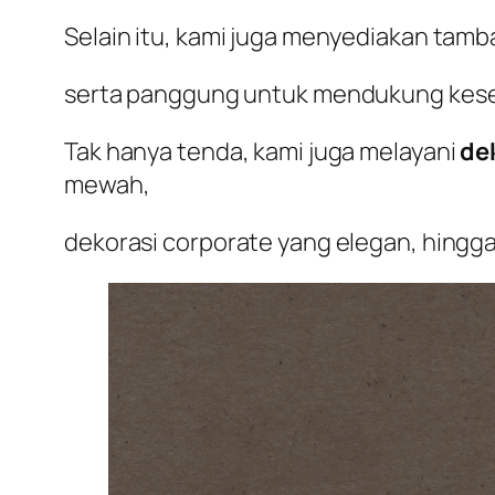
Selain itu, kami juga menyediakan tamba
serta panggung untuk mendukung kes
Tak hanya tenda, kami juga melayani
de
mewah,
dekorasi corporate yang elegan, hingg