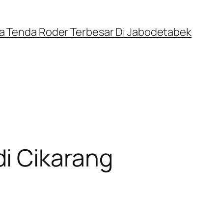
a Tenda Roder Terbesar Di Jabodetabek
i Cikarang