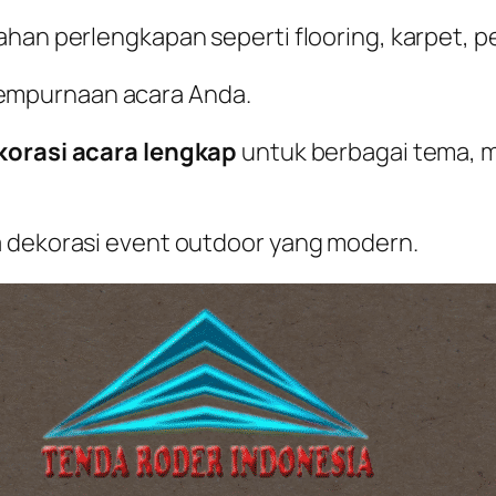
han perlengkapan seperti flooring, karpet, pe
empurnaan acara Anda.
korasi acara lengkap
untuk berbagai tema, m
a dekorasi event outdoor yang modern.