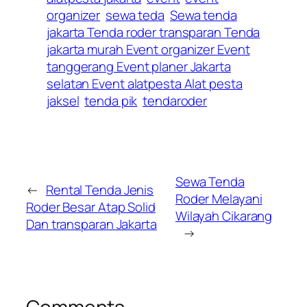
organizer
sewa teda
Sewa tenda
jakarta Tenda roder transparan Tenda
jakarta murah Event organizer Event
tanggerang Event planer Jakarta
selatan Event alatpesta Alat pesta
jaksel
tenda pik
tendaroder
Sewa Tenda
←
Rental Tenda Jenis
Roder Melayani
Roder Besar Atap Solid
Wilayah Cikarang
Dan transparan Jakarta
→