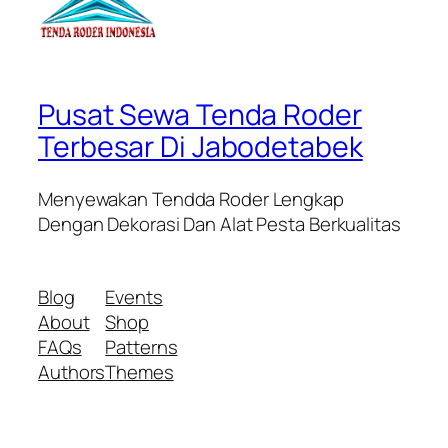
Pusat Sewa Tenda Roder
Terbesar Di Jabodetabek
Menyewakan Tendda Roder Lengkap
Dengan Dekorasi Dan Alat Pesta Berkualitas
Blog
Events
About
Shop
FAQs
Patterns
Authors
Themes