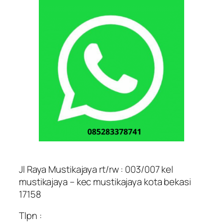
Jl Raya Mustikajaya rt/rw : 003/007 kel
mustikajaya – kec mustikajaya kota bekasi
17158
Tlpn :