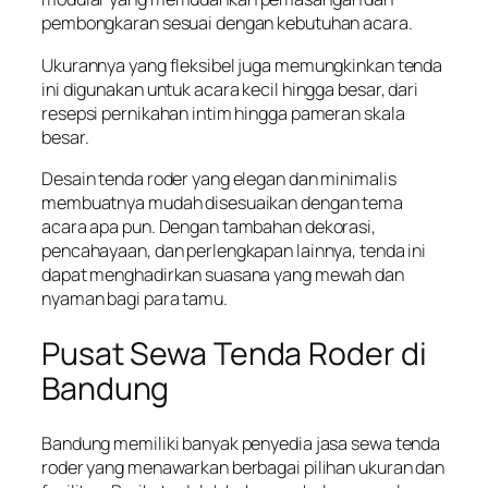
pembongkaran sesuai dengan kebutuhan acara.
Ukurannya yang fleksibel juga memungkinkan tenda
ini digunakan untuk acara kecil hingga besar, dari
resepsi pernikahan intim hingga pameran skala
besar.
Desain tenda roder yang elegan dan minimalis
membuatnya mudah disesuaikan dengan tema
acara apa pun. Dengan tambahan dekorasi,
pencahayaan, dan perlengkapan lainnya, tenda ini
dapat menghadirkan suasana yang mewah dan
nyaman bagi para tamu.
Pusat Sewa Tenda Roder di
Bandung
Bandung memiliki banyak penyedia jasa sewa tenda
roder yang menawarkan berbagai pilihan ukuran dan