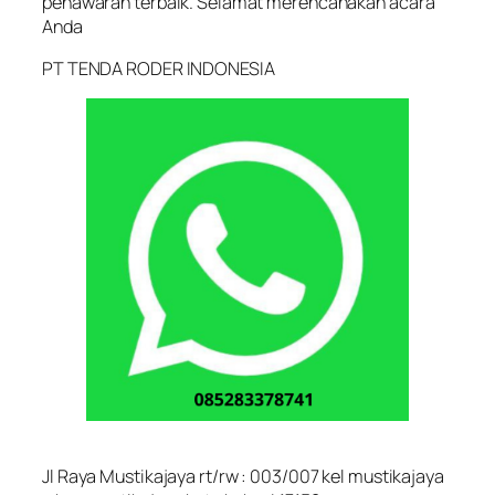
penawaran terbaik. Selamat merencanakan acara
Anda
PT TENDA RODER INDONESIA
Jl Raya Mustikajaya rt/rw : 003/007 kel mustikajaya