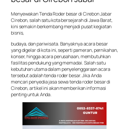
Menyewakan Tenda Roder besar di Cirebon Jabar
Cirebon, salah satu kota bersejarah di Jawa Barat,
kini semakin berkembang menjadi pusat kegiatan
bisnis,
budaya, dan pariwisata. Banyaknya acara besar
yang digelar di kota ini, seperti pameran, pernikahan,
konser, hingga acara perusahaan, membutuhkan
fasilitas pendukung yang memadai. Salah satu
kebutuhan utama dalam penyelenggaraan acara
tersebut adalah tenda roder besar. Jika Anda
mencari penyedia jasa sewa tenda roder besar di
Cirebon, artikel ini akan memberikan informasi
penting untuk Anda.