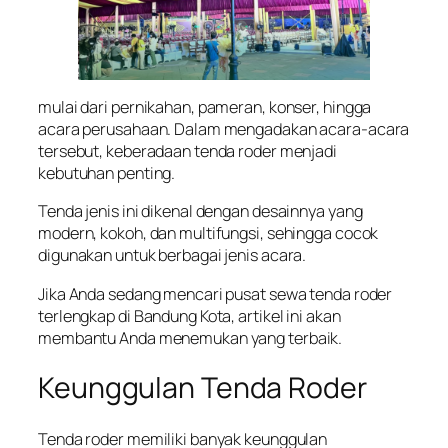
mulai dari pernikahan, pameran, konser, hingga
acara perusahaan. Dalam mengadakan acara-acara
tersebut, keberadaan tenda roder menjadi
kebutuhan penting.
Tenda jenis ini dikenal dengan desainnya yang
modern, kokoh, dan multifungsi, sehingga cocok
digunakan untuk berbagai jenis acara.
Jika Anda sedang mencari pusat sewa tenda roder
terlengkap di Bandung Kota, artikel ini akan
membantu Anda menemukan yang terbaik.
Keunggulan Tenda Roder
Tenda roder memiliki banyak keunggulan