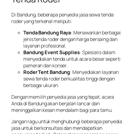
Di Bandung, beberapa penyedia jasa sewa tenda
roder yang terkenal meliputi:
Tenda Bandung Raya
: Menawarkan berbagai
jenis tenda roder dengan harga bersaing dan
layanan profesional.
Bandung Event Supplies
: Spesialis dalam
menyediakan tenda untuk acara besar seperti
pameran dan konser.
Roder Tent Bandung
: Menyediakan layanan
sewa tenda roder berkualitas tinggi dengan
berbagai ukuran.
Dengan memilih penyedia jasa yang tepat, acara
Anda di Bandung akan berjalan lancar dan
meninggalkan kesan mendalam bagi para tamu.
Jangan ragu untuk menghubungi beberapa penyedia
jasa untuk berkonsultasi dan mendapatkan