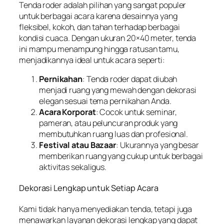
Tenda roder adalah pilihan yang sangat populer
untuk berbagai acara karena desainnya yang
fleksibel, kokoh, dan tahan terhadap berbagai
kondisi cuaca. Dengan ukuran 20×40 meter, tenda
ini mampu menampung hingga ratusan tamu,
menjadikannya ideal untuk acara seperti:
Pernikahan
: Tenda roder dapat diubah
menjadi ruang yang mewah dengan dekorasi
elegan sesuai tema pernikahan Anda.
Acara Korporat
: Cocok untuk seminar,
pameran, atau peluncuran produk yang
membutuhkan ruang luas dan profesional.
Festival atau Bazaar
: Ukurannya yang besar
memberikan ruang yang cukup untuk berbagai
aktivitas sekaligus.
Dekorasi Lengkap untuk Setiap Acara
Kami tidak hanya menyediakan tenda, tetapi juga
menawarkan layanan dekorasi lengkap yang dapat