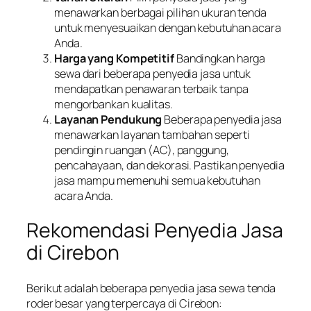
menawarkan berbagai pilihan ukuran tenda
untuk menyesuaikan dengan kebutuhan acara
Anda.
Harga yang Kompetitif
Bandingkan harga
sewa dari beberapa penyedia jasa untuk
mendapatkan penawaran terbaik tanpa
mengorbankan kualitas.
Layanan Pendukung
Beberapa penyedia jasa
menawarkan layanan tambahan seperti
pendingin ruangan (AC), panggung,
pencahayaan, dan dekorasi. Pastikan penyedia
jasa mampu memenuhi semua kebutuhan
acara Anda.
Rekomendasi Penyedia Jasa
di Cirebon
Berikut adalah beberapa penyedia jasa sewa tenda
roder besar yang terpercaya di Cirebon: