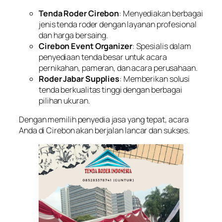
Tenda Roder Cirebon
: Menyediakan berbagai
jenis tenda roder dengan layanan profesional
dan harga bersaing.
Cirebon Event Organizer
: Spesialis dalam
penyediaan tenda besar untuk acara
pernikahan, pameran, dan acara perusahaan.
Roder Jabar Supplies
: Memberikan solusi
tenda berkualitas tinggi dengan berbagai
pilihan ukuran.
Dengan memilih penyedia jasa yang tepat, acara
Anda di Cirebon akan berjalan lancar dan sukses.