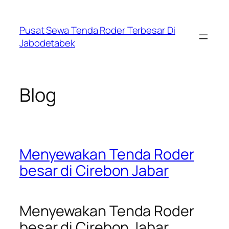
Skip
to
Pusat Sewa Tenda Roder Terbesar Di
content
Jabodetabek
Blog
Menyewakan Tenda Roder
besar di Cirebon Jabar
Menyewakan Tenda Roder
besar di Cirebon Jabar