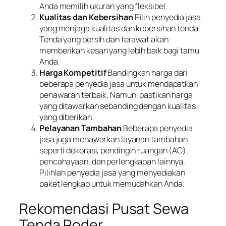
Anda memilih ukuran yang fleksibel.
Kualitas dan Kebersihan
Pilih penyedia jasa
yang menjaga kualitas dan kebersihan tenda.
Tenda yang bersih dan terawat akan
memberikan kesan yang lebih baik bagi tamu
Anda.
Harga Kompetitif
Bandingkan harga dari
beberapa penyedia jasa untuk mendapatkan
penawaran terbaik. Namun, pastikan harga
yang ditawarkan sebanding dengan kualitas
yang diberikan.
Pelayanan Tambahan
Beberapa penyedia
jasa juga menawarkan layanan tambahan
seperti dekorasi, pendingin ruangan (AC),
pencahayaan, dan perlengkapan lainnya.
Pilihlah penyedia jasa yang menyediakan
paket lengkap untuk memudahkan Anda.
Rekomendasi Pusat Sewa
Tenda Roder