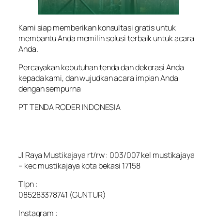
Kami siap memberikan konsultasi gratis untuk
membantu Anda memilih solusi terbaik untuk acara
Anda.
Percayakan kebutuhan tenda dan dekorasi Anda
kepada kami, dan wujudkan acara impian Anda
dengan sempurna
PT TENDA RODER INDONESIA
Jl Raya Mustikajaya rt/rw : 003/007 kel mustikajaya
– kec mustikajaya kota bekasi 17158
Tlpn :
085283378741 (GUNTUR)
Instagram :