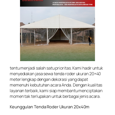
tentu menjadi salah satu prioritas. Kami hadir untuk
menyediakan jasa sewa tenda roder ukuran 20×40
meter lengkap dengan dekorasi yang dapat
memenuhi kebutuhan acara Anda. Dengan kualitas
layanan terbaik, kami siap membantu menciptakan
momen tak terlupakan untuk berbagai jenis acara.
Keunggulan Tenda Roder Ukuran 20x40m