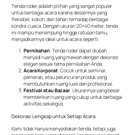
Tenda roder adalah pilihan yang sangat populer
untuk berbagai acara karena desainnya yang
fleksibel, kokoh, dan tahan terhadap berbagai
kondisi cuaca. Dengan ukuran 20×40 meter, tenda
ini mampu menampung hingga ratusan tamu,
menjadikannya ideal untuk acara seperti:
Pernikahan
: Tenda roder dapat diubah
menjadi ruang yang mewah dengan dekorasi
elegan sesuai tema pernikahan Anda.
Acara Korporat
: Cocok untuk seminar,
pameran, atau peluncuran produk yang
membutuhkan ruang luas dan profesional.
Festival atau Bazaar
: Ukurannya yang besar
memberikan ruang yang cukup untuk berbagai
aktivitas sekaligus.
Dekorasi Lengkap untuk Setiap Acara
Kami tidak hanya menyediakan tenda, tetapi juga