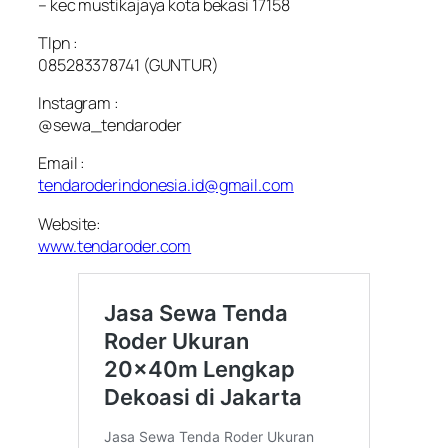
– kec mustikajaya kota bekasi 17158
Tlpn :
085283378741 (GUNTUR)
Instagram :
@sewa_tendaroder
Email :
tendaroderindonesia.id@gmail.com
Website:
www.tendaroder.com