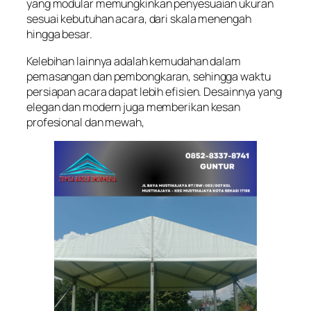
yang modular memungkinkan penyesuaian ukuran
sesuai kebutuhan acara, dari skala menengah
hingga besar.
Kelebihan lainnya adalah kemudahan dalam
pemasangan dan pembongkaran, sehingga waktu
persiapan acara dapat lebih efisien. Desainnya yang
elegan dan modern juga memberikan kesan
profesional dan mewah,