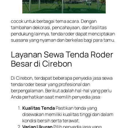
cocok untuk berbagai tema acara. Dengan
tambahan dekorasi, pencahayaan, dan fasilitas
pendukung lainnya, tenda roder dapat menciptakan
suasana yang nyaman dan berkelas bagi para tamu.
Layanan Sewa Tenda Roder
Besar di Cirebon
Di Cirebon, terdapat beberapa penyedia jasa sewa
tenda roder besar yang profesional dan
berpengalaman. Berikut adalah hal-hal yang perlu
Anda perhatikan saat memilih penyedia jasa:
Kualitas Tenda
Pastikan tenda yang
disewakan memiliki kualitas tinggi dan dalam
kondisi bersih serta terawat.
Varian Ukuran
Pilih penyedia jasa yang