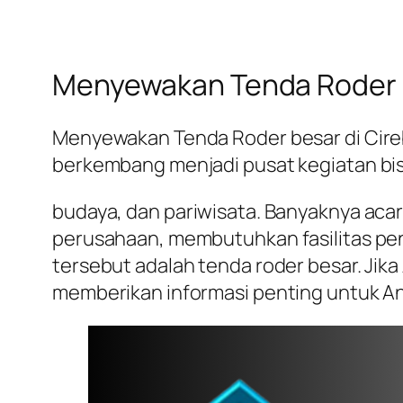
Menyewakan Tenda Roder b
Menyewakan Tenda Roder besar di Cirebo
berkembang menjadi pusat kegiatan bis
budaya, dan pariwisata. Banyaknya acara
perusahaan, membutuhkan fasilitas p
tersebut adalah tenda roder besar. Jika
memberikan informasi penting untuk A