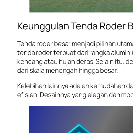
Keunggulan Tenda Roder 
Tenda roder besar menjadi pilihan uta
tenda roder terbuat dari rangka alumin
kencang atau hujan deras. Selain itu,
dari skala menengah hingga besar.
Kelebihan lainnya adalah kemudahan d
efisien. Desainnya yang elegan dan mo