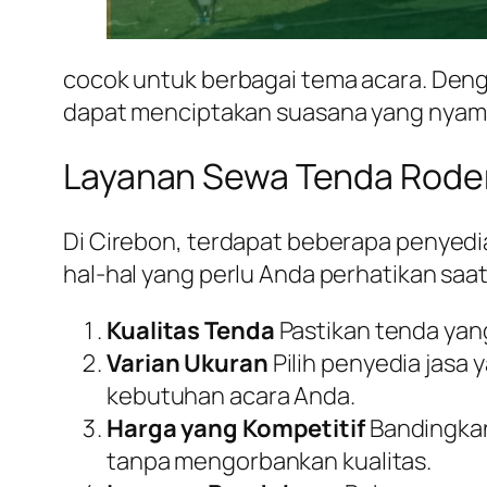
cocok untuk berbagai tema acara. Deng
dapat menciptakan suasana yang nyama
Layanan Sewa Tenda Roder
Di Cirebon, terdapat beberapa penyedi
hal-hal yang perlu Anda perhatikan saat
Kualitas Tenda
Pastikan tenda yang
Varian Ukuran
Pilih penyedia jasa
kebutuhan acara Anda.
Harga yang Kompetitif
Bandingkan
tanpa mengorbankan kualitas.