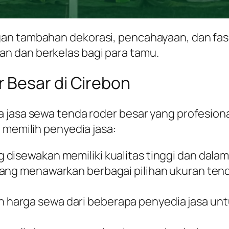
an tambahan dekorasi, pencahayaan, dan fasi
n dan berkelas bagi para tamu.
 Besar di Cirebon
a jasa sewa tenda roder besar yang profesion
 memilih penyedia jasa:
 disewakan memiliki kualitas tinggi dan dalam 
 yang menawarkan berbagai pilihan ukuran t
 harga sewa dari beberapa penyedia jasa un