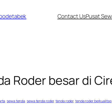
abodetabek
Contact Us
Pusat Sew
 Roder besar di Cir
arta
, 
sewa tenda
, 
sewa tenda roder
, 
tenda roder
, 
tenda roder berkualitas