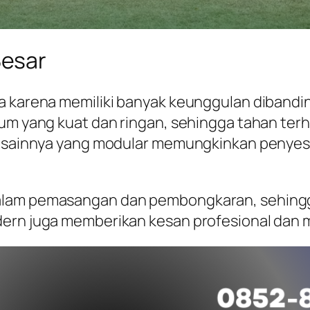
Besar
ma karena memiliki banyak keunggulan dibandi
ium yang kuat dan ringan, sehingga tahan ter
 desainnya yang modular memungkinkan penyes
alam pemasangan dan pembongkaran, sehingga
dern juga memberikan kesan profesional dan