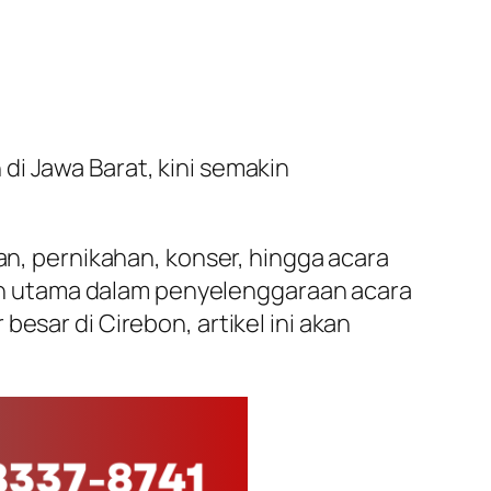
di Jawa Barat, kini semakin
an, pernikahan, konser, hingga acara
n utama dalam penyelenggaraan acara
esar di Cirebon, artikel ini akan