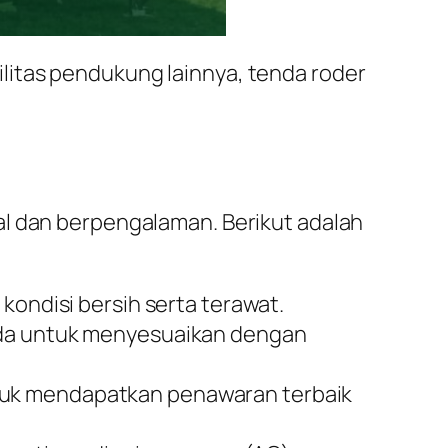
litas pendukung lainnya, tenda roder
al dan berpengalaman. Berikut adalah
kondisi bersih serta terawat.
enda untuk menyesuaikan dengan
tuk mendapatkan penawaran terbaik