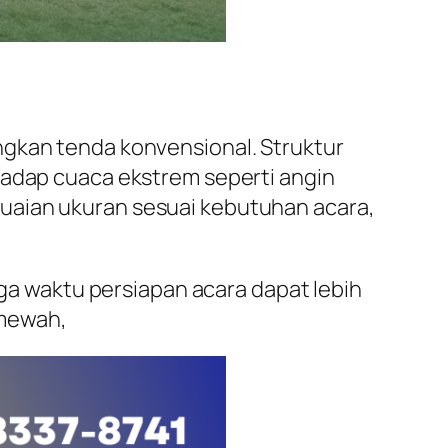
ngkan tenda konvensional. Struktur
hadap cuaca ekstrem seperti angin
uaian ukuran sesuai kebutuhan acara,
 waktu persiapan acara dapat lebih
 mewah,