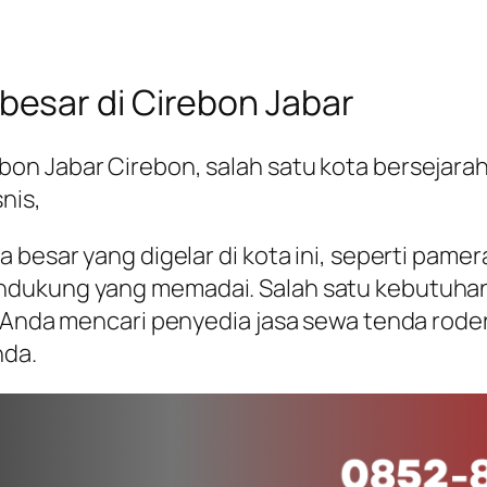
esar di Cirebon Jabar
n Jabar Cirebon, salah satu kota bersejarah 
nis,
 besar yang digelar di kota ini, seperti pamer
endukung yang memadai. Salah satu kebutuha
 Anda mencari penyedia jasa sewa tenda roder b
nda.