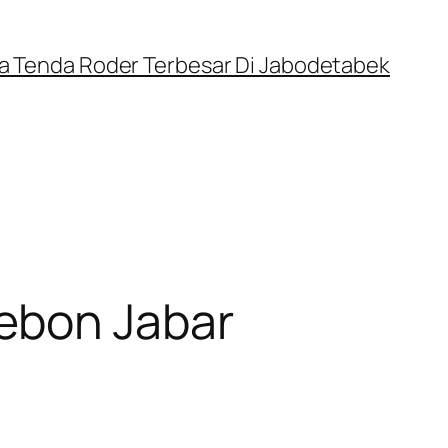
a Tenda Roder Terbesar Di Jabodetabek
ebon Jabar