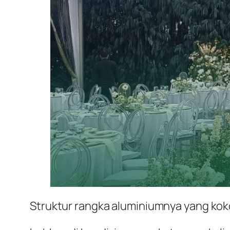
Struktur rangka aluminiumnya yang ko