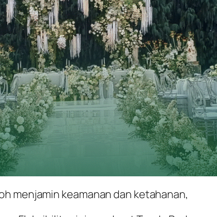
koh menjamin keamanan dan ketahanan,