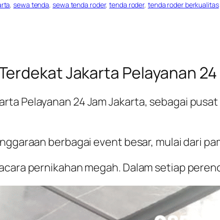
arta
, 
sewa tenda
, 
sewa tenda roder
, 
tenda roder
, 
tenda roder berkualitas
Terdekat Jakarta Pelayanan 24
rta Pelayanan 24 Jam Jakarta, sebagai pusat 
lenggaraan berbagai
event
besar, mulai dari p
a acara pernikahan megah. Dalam setiap pere