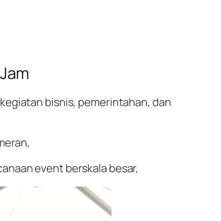
 Jam
kegiatan bisnis, pemerintahan, dan
ameran,
ncanaan
event
berskala besar,