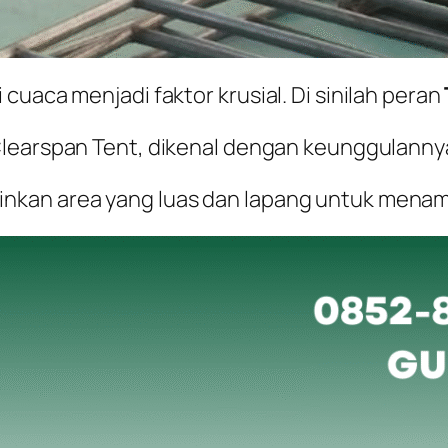
cuaca menjadi faktor krusial. Di sinilah peran
learspan Tent
, dikenal dengan keunggulannya
nkan area yang luas dan lapang untuk menam