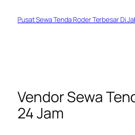
Skip
to
Pusat Sewa Tenda Roder Terbesar Di J
content
Vendor Sewa Tend
24 Jam