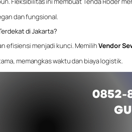
un. Fleksibilitas ini membuat Tenda Roder men
gan dan fungsional.
erdekat di Jakarta?
n efisiensi menjadi kunci. Memilih
Vendor Sew
ama, memangkas waktu dan biaya logistik.