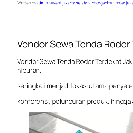
Written by
admin
in
event jakarta selatan
, 
nt organizer
, 
roder jak
Vendor Sewa Tenda Roder 
Vendor Sewa Tenda Roder Terdekat Jaka
hiburan,
seringkali menjadi lokasi utama penye
konferensi, peluncuran produk, hingg