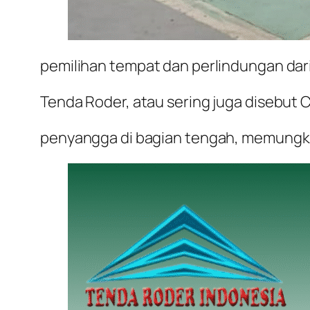
pemilihan tempat dan perlindungan dari 
Tenda Roder, atau sering juga disebut
C
penyangga di bagian tengah, memungki