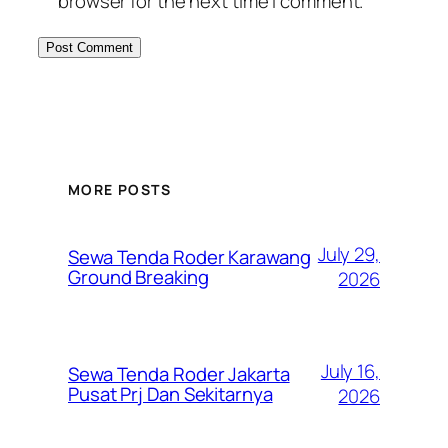
browser for the next time I comment.
MORE POSTS
July 29,
Sewa Tenda Roder Karawang
Ground Breaking
2026
July 16,
Sewa Tenda Roder Jakarta
Pusat Prj Dan Sekitarnya
2026