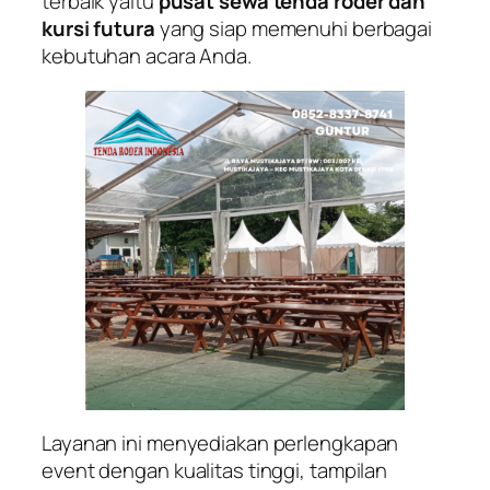
terbaik yaitu
pusat sewa tenda roder dan
kursi futura
yang siap memenuhi berbagai
kebutuhan acara Anda.
Layanan ini menyediakan perlengkapan
event dengan kualitas tinggi, tampilan