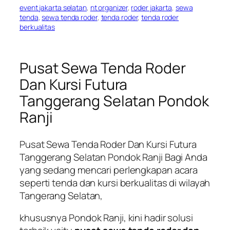
event jakarta selatan
, 
nt organizer
, 
roder jakarta
, 
sewa
tenda
, 
sewa tenda roder
, 
tenda roder
, 
tenda roder
berkualitas
Pusat Sewa Tenda Roder
Dan Kursi Futura
Tanggerang Selatan Pondok
Ranji
Pusat Sewa Tenda Roder Dan Kursi Futura
Tanggerang Selatan Pondok Ranji Bagi Anda
yang sedang mencari perlengkapan acara
seperti tenda dan kursi berkualitas di wilayah
Tangerang Selatan,
khususnya Pondok Ranji, kini hadir solusi