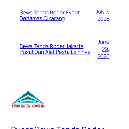
July 7,
Sewa Tenda Roder Event
Deltamas Cikarang
2026
June
Sewa Tenda Roder Jakarta
29,
Pusat Dan Alat Pesta Lain nya
2026