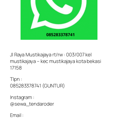
Jl Raya Mustikajaya rt/rw : 003/007 kel
mustikajaya – kec mustikajaya kota bekasi
17158
Tlpn :
085283378741 (GUNTUR)
Instagram :
@sewa_tendaroder
Email :